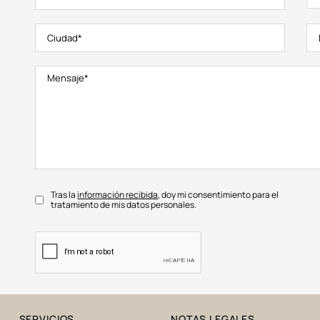
Tras la
información recibida
, doy mi consentimiento para el
tratamiento de mis datos personales.
SERVICIOS
NOTAS LEGALES