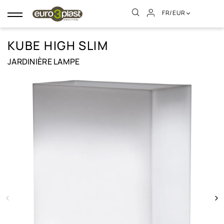
FR/EUR
Basculer
la
navigation
KUBE HIGH SLIM
JARDINIÈRE LAMPE