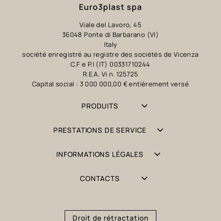
Euro3plast spa
Viale del Lavoro, 45
36048 Ponte di Barbarano (VI)
Italy
société enregistré au registre des sociétés de Vicenza
C.F e P.I (IT) 00331710244
R.E.A. Vi n. 125725
Capital social : 3 000 000,00 € entièrement versé
PRODUITS
PRESTATIONS DE SERVICE
INFORMATIONS LÉGALES
CONTACTS
Droit de rétractation