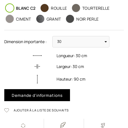
BLANC C2
ROUILLE
TOURTERELLE
CIMENT
GRANIT
NOIR PERLE
Dimension importante :
Longueur:
30
cm
Largeur:
30
cm
Hauteur:
90
cm
Demande d'informations
AJOUTER À LA LISTE DE SOUHAITS