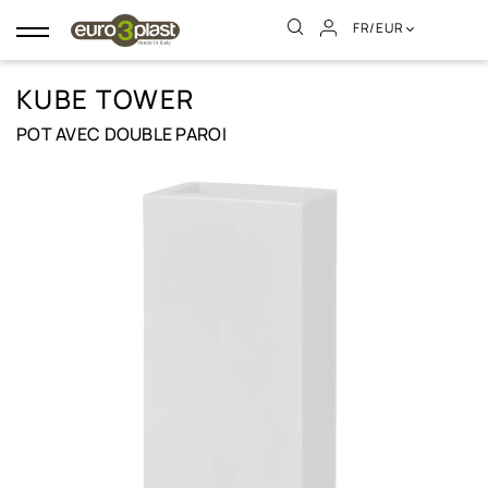
FR/EUR
Basculer
la
navigation
KUBE TOWER
POT AVEC DOUBLE PAROI