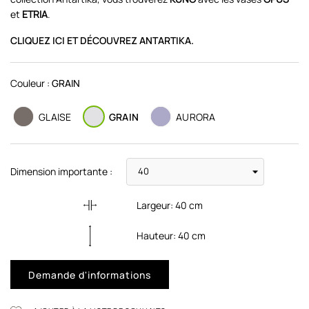
et
ETRIA
.
CLIQUEZ ICI ET DÉCOUVREZ ANTARTIKA.
Couleur :
GRAIN
GLAISE
GRAIN
AURORA
Dimension importante :
Largeur:
40
cm
Hauteur:
40
cm
Demande d'informations