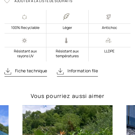
AJOUTER À LA LISTE DE SOUHAITS
100% Recyclable
Léger
Antichoc
Résistant aux
Résistant aux
LLDPE
rayons UV
températures
Fiche technique
Information file
Vous pourriez aussi aimer