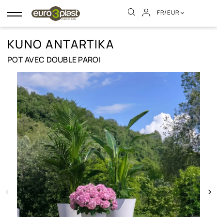
FR/EUR
Basculer
la
navigation
KUNO ANTARTIKA
POT AVEC DOUBLE PAROI