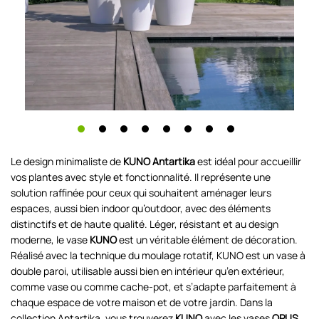
Le design minimaliste de
KUNO Antartika
est idéal pour accueillir
vos plantes avec style et fonctionnalité. Il représente une
solution raffinée pour ceux qui souhaitent aménager leurs
espaces, aussi bien indoor qu’outdoor, avec des éléments
distinctifs et de haute qualité. Léger, résistant et au design
moderne, le vase
KUNO
est un véritable élément de décoration.
Réalisé avec la technique du moulage rotatif, KUNO est un vase à
double paroi, utilisable aussi bien en intérieur qu’en extérieur,
comme vase ou comme cache-pot, et s’adapte parfaitement à
chaque espace de votre maison et de votre jardin. Dans la
collection Antartika, vous trouverez
KUNO
avec les vases
OPUS