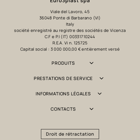
Euro3plast spa
Viale del Lavoro, 45
36048 Ponte di Barbarano (VI)
Italy
société enregistré au registre des sociétés de Vicenza
C.F e P.I (IT) 00331710244
R.E.A. Vi n. 125725
Capital social : 3 000 000,00 € entièrement versé
PRODUITS
PRESTATIONS DE SERVICE
INFORMATIONS LÉGALES
CONTACTS
Droit de rétractation