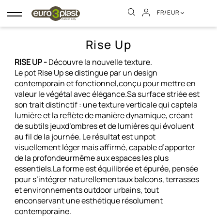
FR/EUR
Basculer
la
navigation
Rise Up
RISE UP -
Découvre la nouvelle texture.
Le pot Rise Up se distingue par un design
contemporain et fonctionnel,conçu pour mettre en
valeur le végétal avec élégance.Sa surface striée est
son trait distinctif : une texture verticale qui captela
lumière et la reflète de manière dynamique, créant
de subtils jeuxd’ombres et de lumières qui évoluent
au fil de la journée. Le résultat est unpot
visuellement léger mais affirmé, capable d’apporter
de la profondeurmême aux espaces les plus
essentiels.La forme est équilibrée et épurée, pensée
pour s’intégrer naturellementaux balcons, terrasses
et environnements outdoor urbains, tout
enconservant une esthétique résolument
contemporaine.