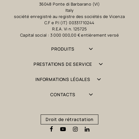
36048 Ponte di Barbarano (VI)
Italy
société enregistré au registre des sociétés de Vicenza
C.F e P.I (IT) 00331710244
R.E.A. Vi n. 125725
Capital social : 3 000 000,00 € entièrement versé
PRODUITS
PRESTATIONS DE SERVICE
INFORMATIONS LÉGALES
CONTACTS
Droit de rétractation