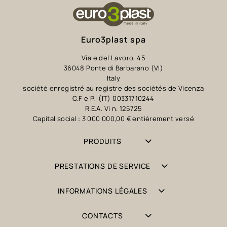
Euro3plast spa
Viale del Lavoro, 45
36048 Ponte di Barbarano (VI)
Italy
société enregistré au registre des sociétés de Vicenza
C.F e P.I (IT) 00331710244
R.E.A. Vi n. 125725
Capital social : 3 000 000,00 € entièrement versé
PRODUITS
PRESTATIONS DE SERVICE
INFORMATIONS LÉGALES
CONTACTS