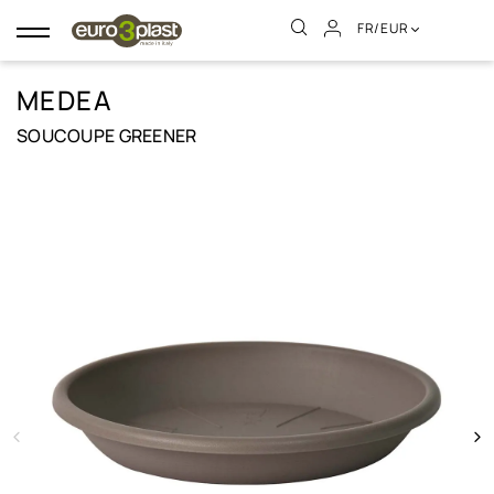
FR/EUR
Basculer
la
navigation
MEDEA
SOUCOUPE GREENER