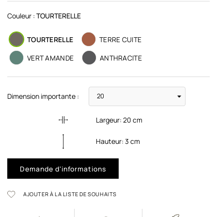
Couleur :
TOURTERELLE
TOURTERELLE
TERRE CUITE
VERT AMANDE
ANTHRACITE
Dimension importante :
Largeur:
20
cm
Hauteur:
3
cm
Demande d'informations
AJOUTER À LA LISTE DE SOUHAITS