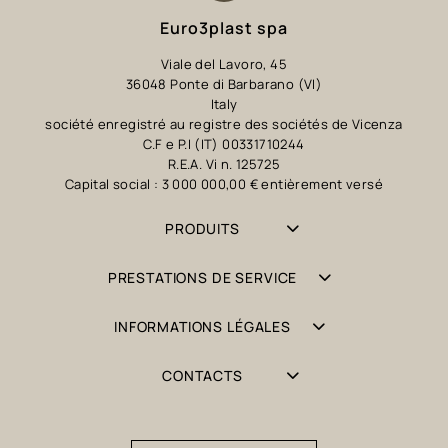
Euro3plast spa
Viale del Lavoro, 45
36048 Ponte di Barbarano (VI)
Italy
société enregistré au registre des sociétés de Vicenza
C.F e P.I (IT) 00331710244
R.E.A. Vi n. 125725
Capital social : 3 000 000,00 € entièrement versé
PRODUITS
PRESTATIONS DE SERVICE
INFORMATIONS LÉGALES
CONTACTS