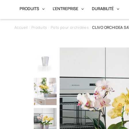
PRODUITS
L'ENTREPRISE
DURABILITÉ
Accueil
Produits
Pots pour orchidées
CLIVO ORCHIDEA SA