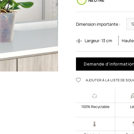
NEUTRE
Dimension importante :
Largeur:
13
cm
Haute
Demande d'informatio
AJOUTER À LA LISTE DE SOU
100% Recyclable
Lé