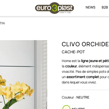
NEWS
B2B
TIN
CLIVO ORCHIDE
CACHE-POT
Home est la
ligne jeune et péti
la
couleur
, élément indispensab
vivacité. Pas de simples pots 
un
assortiment complet
pour d
dans lequel vous vivez.
Couleur :
NEUTRE