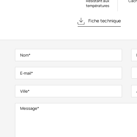
Résistant aux
Cach
températures
Fiche technique