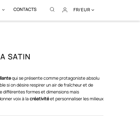
CONTACTS
FR/EUR
A SATIN
llante
qui se présente comme protagoniste absolu
le si on désire respirer un air de fraîcheur et de
de différentes formes et dimensions mais
onner voix à la
créativité
et personnaliser les milieux