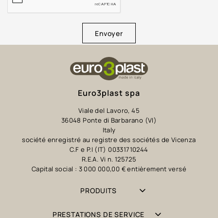
Envoyer
Euro3plast spa
Viale del Lavoro, 45
36048 Ponte di Barbarano (VI)
Italy
société enregistré au registre des sociétés de Vicenza
C.F e P.I (IT) 00331710244
R.E.A. Vi n. 125725
Capital social : 3 000 000,00 € entièrement versé
PRODUITS
PRESTATIONS DE SERVICE