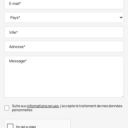
Suite aux
informations reçues
, j'accepte le traitement de mes données
personnelles