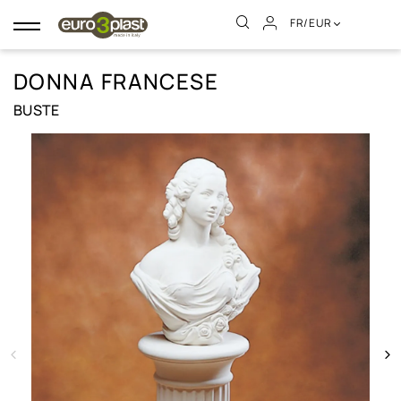
FR/EUR
Basculer
la
navigation
DONNA FRANCESE
BUSTE