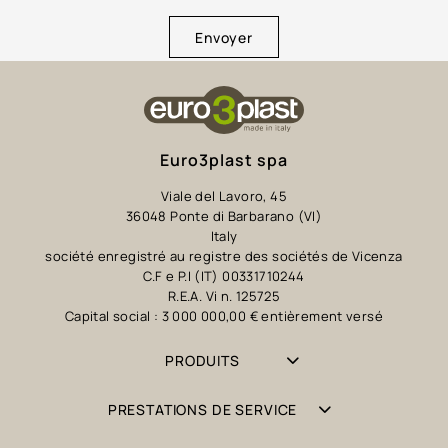
Envoyer
Euro3plast spa
Viale del Lavoro, 45
36048 Ponte di Barbarano (VI)
Italy
société enregistré au registre des sociétés de Vicenza
C.F e P.I (IT) 00331710244
R.E.A. Vi n. 125725
Capital social : 3 000 000,00 € entièrement versé
PRODUITS
PRESTATIONS DE SERVICE