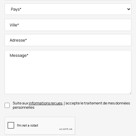
Suite aux
informations reçues
, j'accepte le traitement de mes données
personnelles