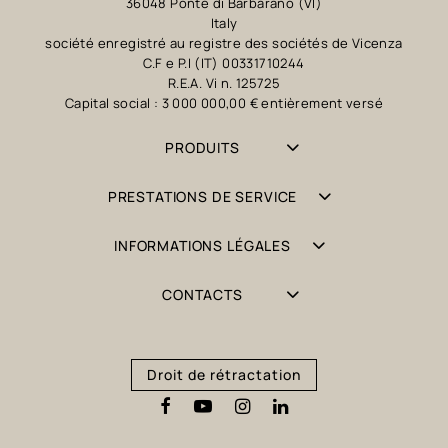
36048 Ponte di Barbarano (VI)
Italy
société enregistré au registre des sociétés de Vicenza
C.F e P.I (IT) 00331710244
R.E.A. Vi n. 125725
Capital social : 3 000 000,00 € entièrement versé
PRODUITS
PRESTATIONS DE SERVICE
INFORMATIONS LÉGALES
CONTACTS
Droit de rétractation