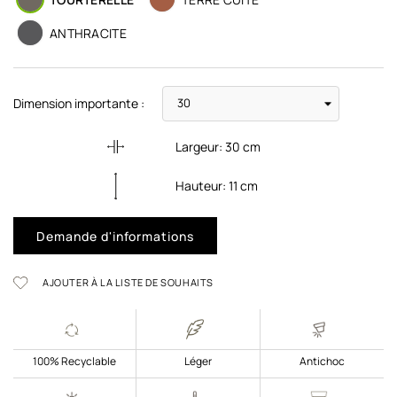
ANTHRACITE
Dimension importante :
Largeur:
30
cm
Hauteur:
11
cm
Demande d'informations
AJOUTER À LA LISTE DE SOUHAITS
100% Recyclable
Léger
Antichoc