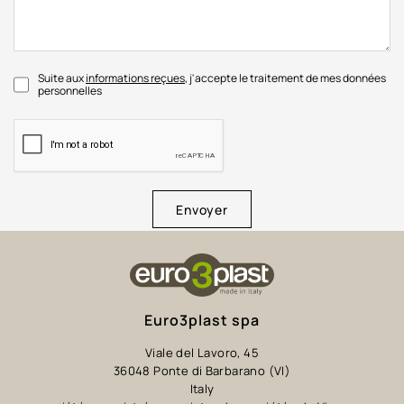
Suite aux
informations reçues
, j'accepte le traitement de mes données
personnelles
Envoyer
Euro3plast spa
Viale del Lavoro, 45
36048 Ponte di Barbarano (VI)
Italy