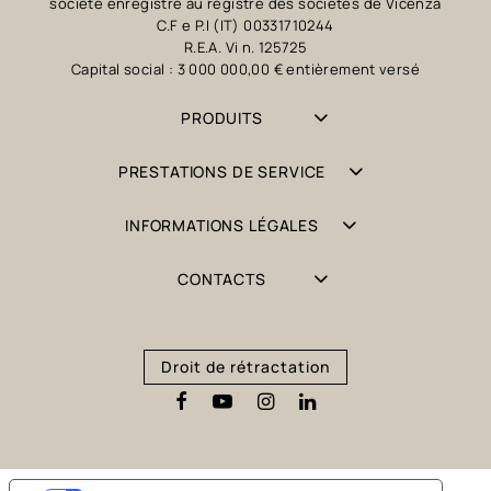
société enregistré au registre des sociétés de Vicenza
C.F e P.I (IT) 00331710244
R.E.A. Vi n. 125725
Capital social : 3 000 000,00 € entièrement versé
PRODUITS
PRESTATIONS DE SERVICE
INFORMATIONS LÉGALES
CONTACTS
Droit de rétractation