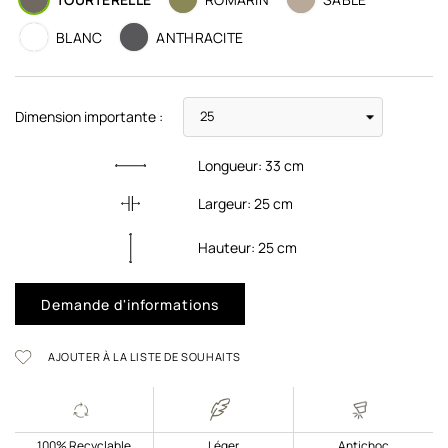
BLANC
ANTHRACITE
Dimension importante :
Longueur:
33
cm
Largeur:
25
cm
Hauteur:
25
cm
Demande d'informations
AJOUTER À LA LISTE DE SOUHAITS
100% Recyclable
Léger
Antichoc