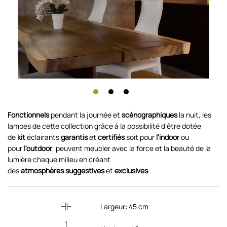
Fonctionnels
pendant la journée et
scénographiques
la nuit, les
lampes de cette collection grâce à la possibilité d'être dotée
de
kit
éclairants
garantis
et
certifiés
soit pour
l'indoor
ou
pour
l'outdoor
, peuvent meubler avec la force et la beauté de la
lumière chaque milieu en créant
des
atmosphères
suggestives
et
exclusives
.
Largeur:
45
cm