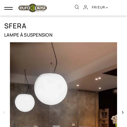
FR/EUR
Basculer
la
navigation
SFERA
LAMPE À SUSPENSION