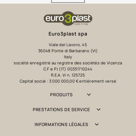
Euro3plast spa
Viale del Lavoro, 45
36048 Ponte di Barbarano (VI)
Italy
société enregistré au registre des sociétés de Vicenza
C.F e P.I (IT) 00331710244
R.E.A. Vi n. 125725
Capital social : 3 000 000,00 € entièrement versé
PRODUITS
PRESTATIONS DE SERVICE
INFORMATIONS LÉGALES