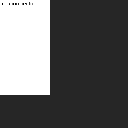
n coupon per lo
!