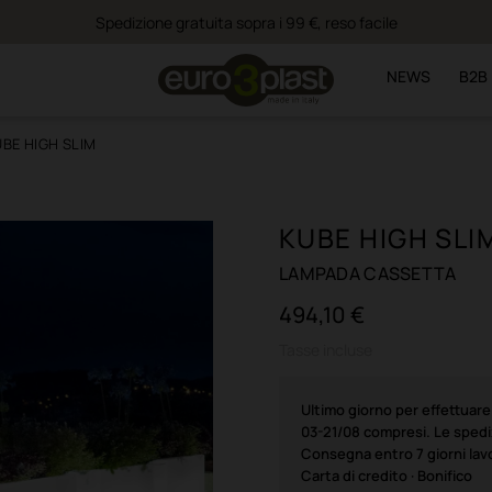
Spedizione gratuita sopra i 99 €, reso facile
NEWS
B2B
BE HIGH SLIM
KUBE HIGH SLI
LAMPADA CASSETTA
494,10 €
Tasse incluse
Ultimo giorno per effettuar
03-21/08 compresi. Le spediz
Consegna entro 7 giorni lavo
Carta di credito · Bonifico