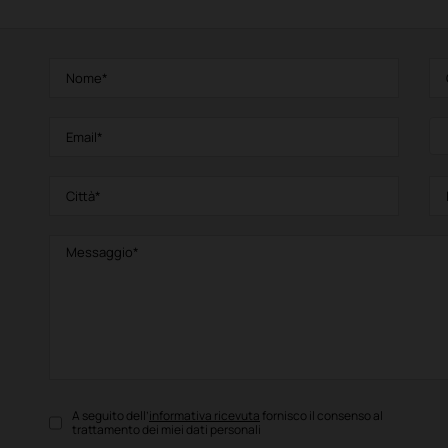
A seguito dell’
informativa ricevuta
fornisco il consenso al
trattamento dei miei dati personali