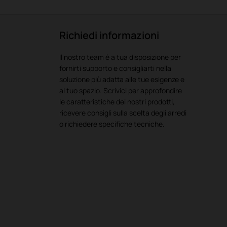
Richiedi informazioni
Il nostro team è a tua disposizione per
fornirti supporto e consigliarti nella
soluzione più adatta alle tue esigenze e
al tuo spazio. Scrivici per approfondire
le caratteristiche dei nostri prodotti,
ricevere consigli sulla scelta degli arredi
o richiedere specifiche tecniche.