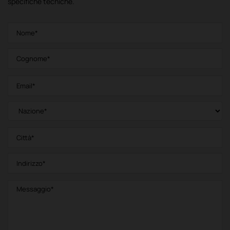
specifiche tecniche.