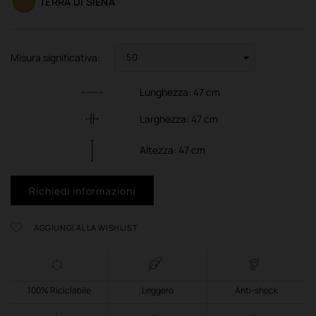
TERRA DI SIENA
Misura significativa:
Lunghezza:
47
cm
Larghezza:
47
cm
Altezza:
47
cm
Richiedi informazioni
AGGIUNGI ALLA WISHLIST
100% Riciclabile
Leggero
Anti-shock