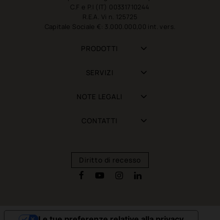
C.F e P.I (IT) 00331710244
R.E.A. Vi n. 125725
Capitale Sociale €: 3.000.000,00 int. vers.
PRODOTTI
SERVIZI
NOTE LEGALI
CONTATTI
Diritto di recesso
Le tue preferenze relative alla privacy