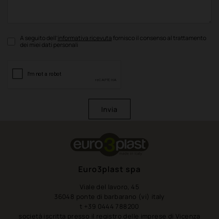
A seguito dell’
informativa ricevuta
fornisco il consenso al trattamento
dei miei dati personali
Invia
Euro3plast spa
Viale del lavoro, 45
36048 ponte di barbarano (vi) italy
t +39 0444 788200
società iscritta presso il registro delle imprese di Vicenza