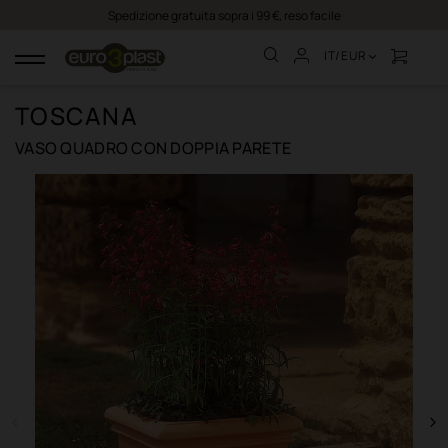
Spedizione gratuita sopra i 99 €, reso facile
IT/EUR
navigazione
Toggle
TOSCANA
VASO QUADRO CON DOPPIA PARETE