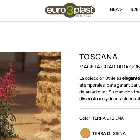
NEWS
B2B
TOSCANA
MACETA CUADRADA CON
La colección Style es
elegante
atemporales, para garantizar u
dejan admirar. Su tradición tod
dimensiones y decoraciones c
Color:
TERRA DI SIENA
TERRA DI SIENA