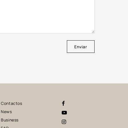
Enviar
Contactos
News
Business