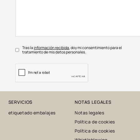
Tras la
información recibida
, doy mi consentimiento para el
tratamiento de mis datos personales.
SERVICIOS
NOTAS LEGALES
etiquetado embalajes
Notas legales
Política de cookies
Política de cookies
Whistleblowing