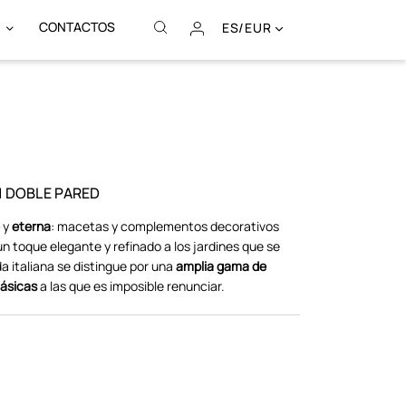
CONTACTOS
ES/EUR
 DOBLE PARED
y
eterna
: macetas y complementos decorativos
n toque elegante y refinado a los jardines que se
a italiana se distingue por una
amplia gama de
lásicas
a las que es imposible renunciar.