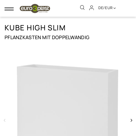
DE/EUR
Umschalten
der
Navigation
KUBE HIGH SLIM
PFLANZKASTEN MIT DOPPELWANDIG