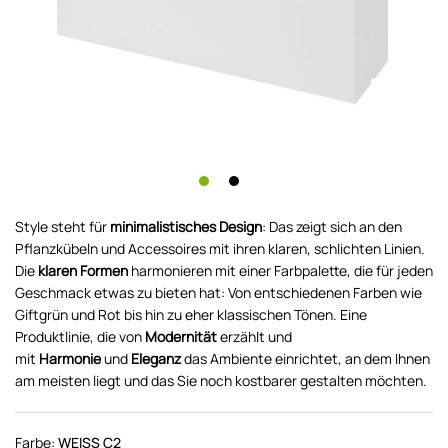
Style steht für
minimalistisches Design
: Das zeigt sich an den
Pflanzkübeln und Accessoires mit ihren klaren, schlichten Linien.
Die
klaren Formen
harmonieren mit einer Farbpalette, die für jeden
Geschmack etwas zu bieten hat: Von entschiedenen Farben wie
Giftgrün und Rot bis hin zu eher klassischen Tönen. Eine
Produktlinie, die von
Modernität
erzählt und
mit
Harmonie
und
Eleganz
das Ambiente einrichtet, an dem Ihnen
am meisten liegt und das Sie noch kostbarer gestalten möchten.
Farbe:
WEISS C2