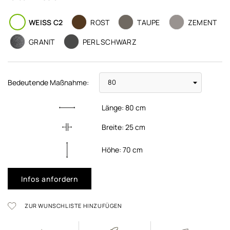
WEISS C2
ROST
TAUPE
ZEMENT
GRANIT
PERL SCHWARZ
Bedeutende Maßnahme:
Länge:
80
cm
Breite:
25
cm
Höhe:
70
cm
Infos anfordern
ZUR WUNSCHLISTE HINZUFÜGEN