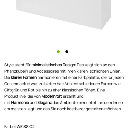
Style steht für
minimalistisches Design
: Das zeigt sich an den
Pflanzkübeln und Accessoires mit ihren klaren, schlichten Linien.
Die
klaren Formen
harmonieren mit einer Farbpalette, die für jeden
Geschmack etwas zu bieten hat: Von entschiedenen Farben wie
Giftgrün und Rot bis hin zu eher klassischen Tönen. Eine
Produktlinie, die von
Modernität
erzählt und
mit
Harmonie
und
Eleganz
das Ambiente einrichtet, an dem Ihnen
am meisten liegt und das Sie noch kostbarer gestalten möchten.
Farbe:
WEISS C2