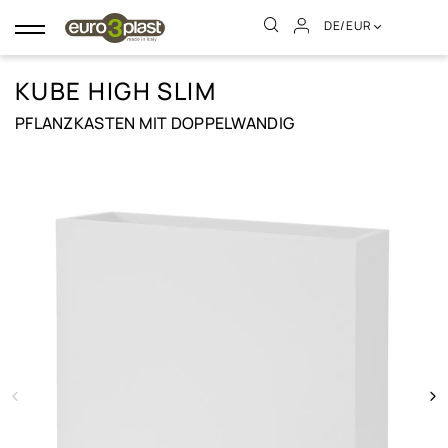
DE/EUR
Umschalten
der
Navigation
KUBE HIGH SLIM
PFLANZKASTEN MIT DOPPELWANDIG