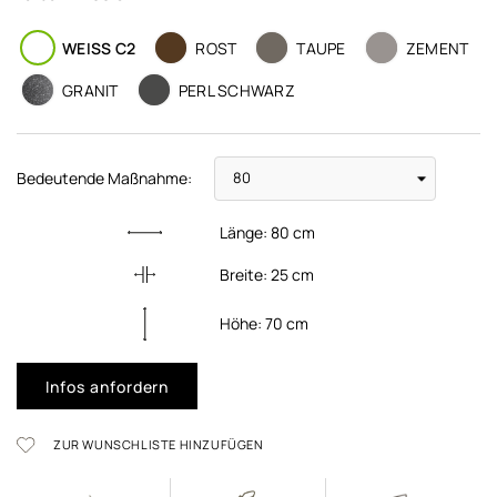
WEISS C2
ROST
TAUPE
ZEMENT
GRANIT
PERL SCHWARZ
Bedeutende Maßnahme:
Länge:
80
cm
Breite:
25
cm
Höhe:
70
cm
Infos anfordern
ZUR WUNSCHLISTE HINZUFÜGEN