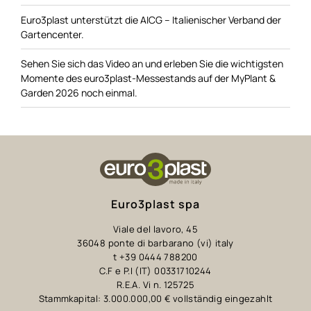
Euro3plast unterstützt die AICG – Italienischer Verband der
Gartencenter.
Sehen Sie sich das Video an und erleben Sie die wichtigsten
Momente des euro3plast-Messestands auf der MyPlant &
Garden 2026 noch einmal.
Euro3plast spa
Viale del lavoro, 45
36048 ponte di barbarano (vi) italy
t +39 0444 788200
C.F e P.I (IT) 00331710244
R.E.A. Vi n. 125725
Stammkapital: 3.000.000,00 € vollständig eingezahlt