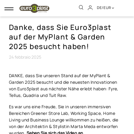
DE/EUR
Umschalten
der
Navigation
Danke, dass Sie Euro3plast
auf der MyPlant & Garden
2025 besucht haben!
24
febbraio
2025
DANKE, dass Sie unseren Stand auf der MyPlant &
Garden 2025 besucht und die neuesten Innovationen
von Euro3plast aus nächster Nähe erlebt haben: Fyre,
Tellus, Quadria und Tuit Raw.
Es war uns eine Freude, Sie in unseren immersiven
Bereichen Greener Store Lab, Working Space, Home
Living und Business Lounge willkommen zu heißen, die
von der Architektin & Stylistin Marta Meda entworfen
wurden.
Sehen Sie sich das Video an.