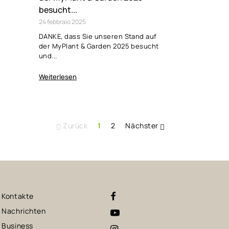
besucht...
24
febbraio
2025
DANKE, dass Sie unseren Stand auf
der MyPlant & Garden 2025 besucht
und...
Weiterlesen
Zurück
1
2
Nächster


Kontakte
Nachrichten
Business