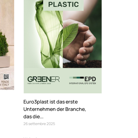
Euro3plast ist das erste
Unternehmen der Branche,
das die...
26
settembre
2025