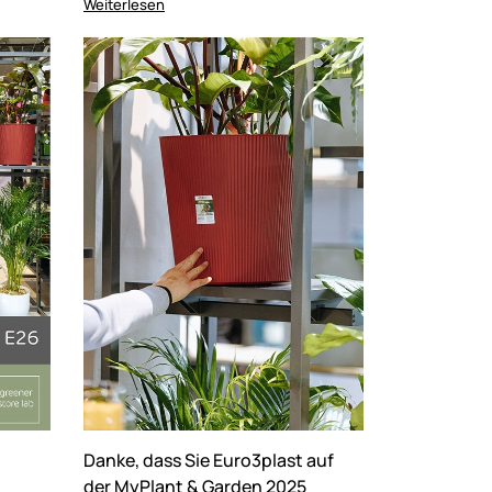
Weiterlesen
Danke, dass Sie Euro3plast auf
der MyPlant & Garden 2025