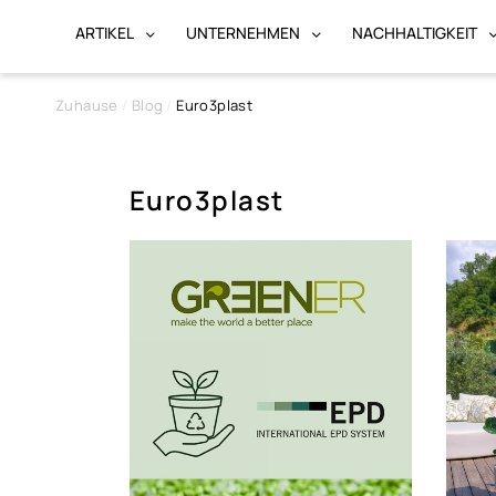
ARTIKEL
UNTERNEHMEN
NACHHALTIGKEIT
Zuhause
Blog
Euro3plast
Euro3plast