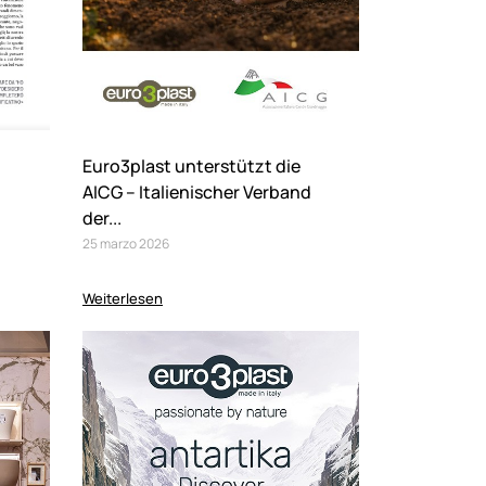
Euro3plast unterstützt die
AICG – Italienischer Verband
der...
25
marzo
2026
Weiterlesen