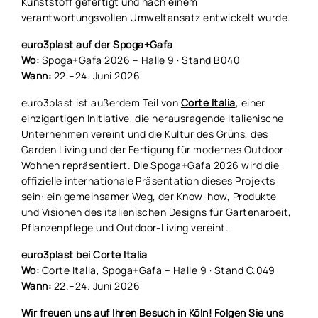
Kunststoff gefertigt und nach einem
verantwortungsvollen Umweltansatz entwickelt wurde.
euro3plast auf der Spoga+Gafa
Wo:
Spoga+Gafa 2026 – Halle 9 · Stand B040
Wann:
22.–24. Juni 2026
euro3plast ist außerdem Teil von
Corte Italia
, einer
einzigartigen Initiative, die herausragende italienische
Unternehmen vereint und die Kultur des Grüns, des
Garden Living und der Fertigung für modernes Outdoor-
Wohnen repräsentiert. Die Spoga+Gafa 2026 wird die
offizielle internationale Präsentation dieses Projekts
sein: ein gemeinsamer Weg, der Know-how, Produkte
und Visionen des italienischen Designs für Gartenarbeit,
Pflanzenpflege und Outdoor-Living vereint.
euro3plast bei Corte Italia
Wo:
Corte Italia, Spoga+Gafa – Halle 9 · Stand C.049
Wann:
22.–24. Juni 2026
Wir freuen uns auf Ihren Besuch in Köln! Folgen Sie uns