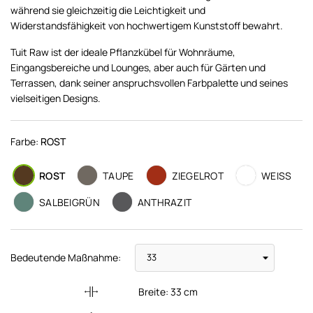
während sie gleichzeitig die Leichtigkeit und
Widerstandsfähigkeit von hochwertigem Kunststoff bewahrt.
Tuit Raw ist der ideale Pflanzkübel für Wohnräume,
Eingangsbereiche und Lounges, aber auch für Gärten und
Terrassen, dank seiner anspruchsvollen Farbpalette und seines
vielseitigen Designs.
Farbe:
ROST
ROST
TAUPE
ZIEGELROT
WEISS
SALBEIGRÜN
ANTHRAZIT
Bedeutende Maßnahme:
Breite:
33
cm