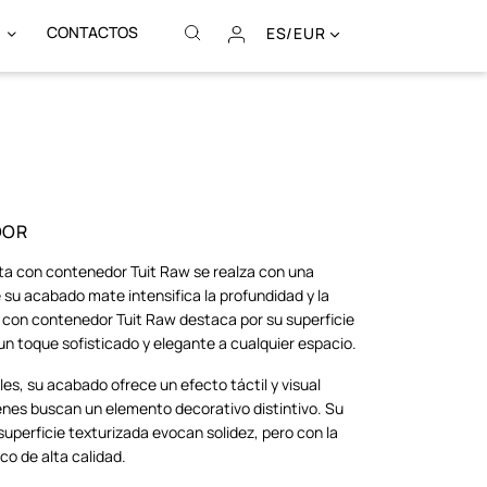
CONTACTOS
ES/EUR
DOR
eta con contenedor Tuit Raw se realza con una
 su acabado mate intensifica la profundidad y la
a con contenedor Tuit Raw destaca por su superficie
n toque sofisticado y elegante a cualquier espacio.
les, su acabado ofrece un efecto táctil y visual
enes buscan un elemento decorativo distintivo. Su
uperficie texturizada evocan solidez, pero con la
ico de alta calidad.