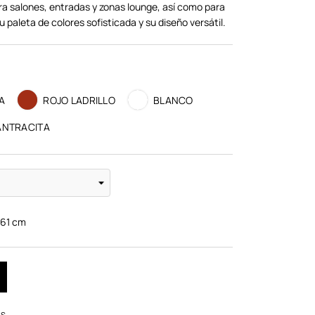
ra salones, entradas y zonas lounge, así como para
u paleta de colores sofisticada y su diseño versátil.
A
ROJO LADRILLO
BLANCO
ANTRACITA
:
61
cm
OS