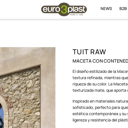
NEWS
B2B
TUIT RAW
MACETA CON CONTENE
El diseño estilizado de la Mac
textura refinada, mientras que
riqueza de su color. La Macet
texturizada mate, que aporta u
Inspirado en materiales natura
sofisticado, perfecto para qui
estética contemporánea y su s
ligereza y resistencia del plást