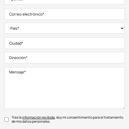
Tras la
información recibida
, doy mi consentimiento para el tratamiento
de mis datos personales.