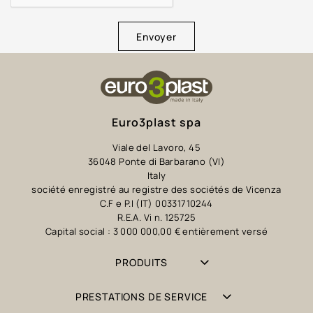
Envoyer
Euro3plast spa
Viale del Lavoro, 45
36048 Ponte di Barbarano (VI)
Italy
société enregistré au registre des sociétés de Vicenza
C.F e P.I (IT) 00331710244
R.E.A. Vi n. 125725
Capital social : 3 000 000,00 € entièrement versé
PRODUITS
PRESTATIONS DE SERVICE