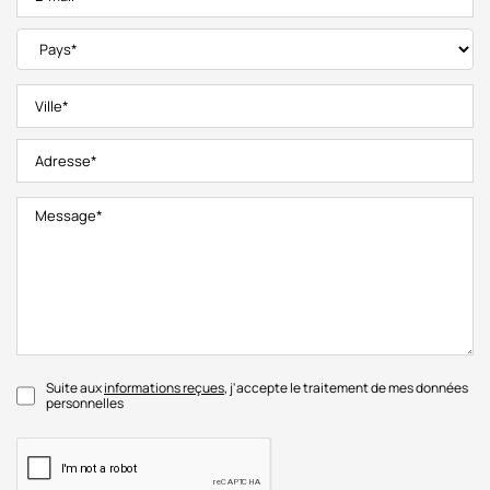
Suite aux
informations reçues
, j'accepte le traitement de mes données
personnelles