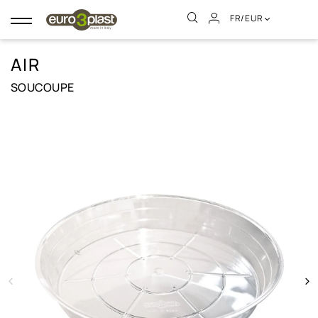
FR/EUR
Basculer
la
navigation
AIR
SOUCOUPE