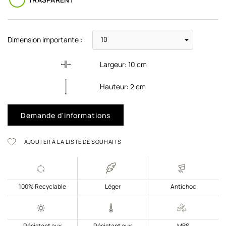
Dimension importante :
Largeur:
10
cm
Hauteur:
2
cm
Demande d'informations
AJOUTER À LA LISTE DE SOUHAITS
100% Recyclable
Léger
Antichoc
Résistant aux
Résistant aux
MBS