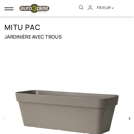
FR/EUR
Basculer
la
navigation
MITU PAC
JARDINIÈRE AVEC TROUS