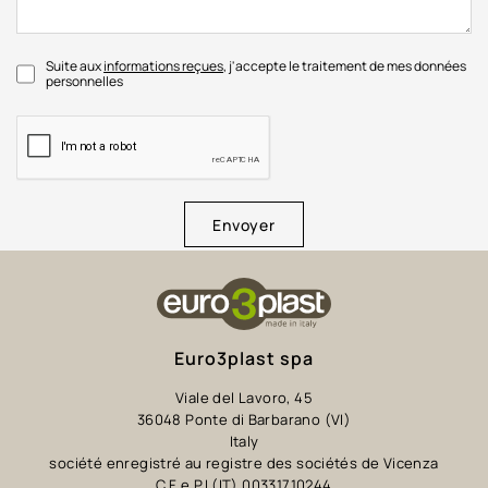
Suite aux
informations reçues
, j'accepte le traitement de mes données
personnelles
Envoyer
Euro3plast spa
Viale del Lavoro, 45
36048 Ponte di Barbarano (VI)
Italy
société enregistré au registre des sociétés de Vicenza
C.F e P.I (IT) 00331710244