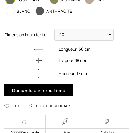
BLANC
ANTHRACITE
Dimension importante :
Longueur:
50
cm
Largeur:
18
cm
Hauteur:
17
cm
Demande d'informations
AJOUTER À LA LISTE DE SOUHAITS
100% Recyclable
Léger
Antichoc