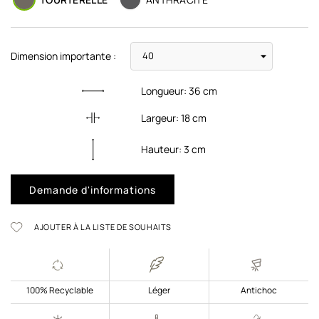
Dimension importante :
Longueur:
36
cm
Largeur:
18
cm
Hauteur:
3
cm
Demande d'informations
AJOUTER À LA LISTE DE SOUHAITS
100% Recyclable
Léger
Antichoc