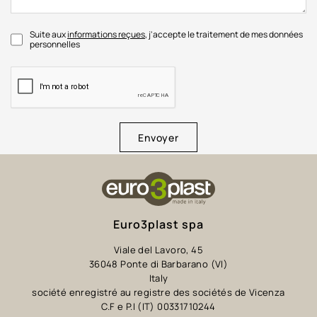
Suite aux
informations reçues
, j'accepte le traitement de mes données
personnelles
Envoyer
Euro3plast spa
Viale del Lavoro, 45
36048 Ponte di Barbarano (VI)
Italy
société enregistré au registre des sociétés de Vicenza
C.F e P.I (IT) 00331710244